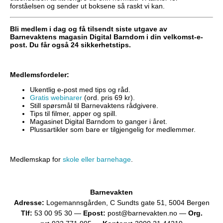
forståelsen og sender ut boksene så raskt vi kan.
Bli medlem i dag og få tilsendt siste utgave av
Barnevaktens magasin Digital Barndom i din velkomst-e-
post. Du får også 24 sikkerhetstips.
Medlemsfordeler:
Ukentlig e-post med tips og råd.
Gratis webinarer
(ord. pris 69 kr).
Still spørsmål til Barnevaktens rådgivere.
Tips til filmer, apper og spill.
Magasinet Digital Barndom to ganger i året.
Plussartikler som bare er tilgjengelig for medlemmer.
Medlemskap for
skole eller barnehage
.
Barnevakten
Adresse:
Logemannsgården, C Sundts gate 51, 5004 Bergen
Tlf:
53 00 95 30 —
Epost:
post@barnevakten.no —
Org.