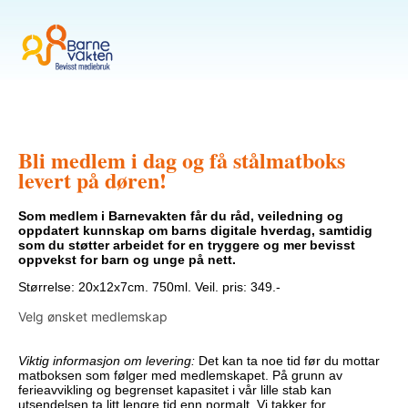
Bli medlem i dag og få stålmatboks
levert på døren!
Som medlem i Barnevakten får du råd, veiledning og
oppdatert kunnskap om barns digitale hverdag, samtidig
som du støtter arbeidet for en tryggere og mer bevisst
oppvekst for barn og unge på nett.
Størrelse: 20x12x7cm. 750ml. Veil. pris: 349.-
Velg ønsket medlemskap
Viktig informasjon om levering:
Det kan ta noe tid før du mottar
matboksen som følger med medlemskapet. På grunn av
ferieavvikling og begrenset kapasitet i vår lille stab kan
utsendelsen ta litt lengre tid enn normalt. Vi takker for