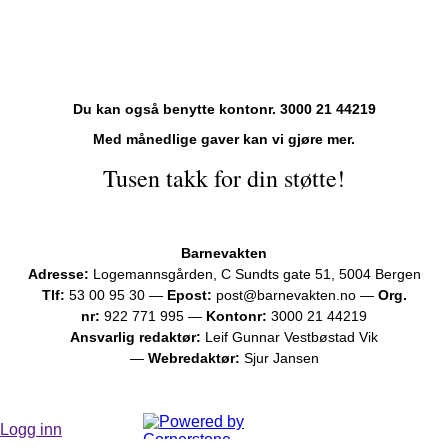
Du kan også benytte kontonr. 3000 21 44219
Med månedlige gaver kan vi gjøre mer.
Tusen takk for din støtte!
Barnevakten
Adresse:
Logemannsgården, C Sundts gate 51, 5004 Bergen
Tlf:
53 00 95 30 —
Epost:
post@barnevakten.no —
Org.
nr:
922 771 995 —
Kontonr:
3000 21 44219
Ansvarlig redaktør:
Leif Gunnar Vestbøstad Vik
—
Webredaktør:
Sjur Jansen
Logg inn