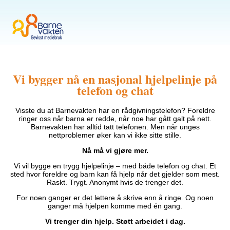
Vi bygger nå en nasjonal hjelpelinje på
telefon og chat
Visste du at Barnevakten har en rådgivningstelefon? Foreldre
ringer oss når barna er redde, når noe har gått galt på nett.
Barnevakten har alltid tatt telefonen. Men når unges
nettproblemer øker kan vi ikke sitte stille.
Nå må vi gjøre mer.
Vi vil bygge en trygg hjelpelinje – med både telefon og chat. Et
sted hvor foreldre og barn kan få hjelp når det gjelder som mest.
Raskt. Trygt. Anonymt hvis de trenger det.
For noen ganger er det lettere å skrive enn å ringe. Og noen
ganger må hjelpen komme med én gang.
Vi trenger din hjelp.
Støtt arbeidet i dag.